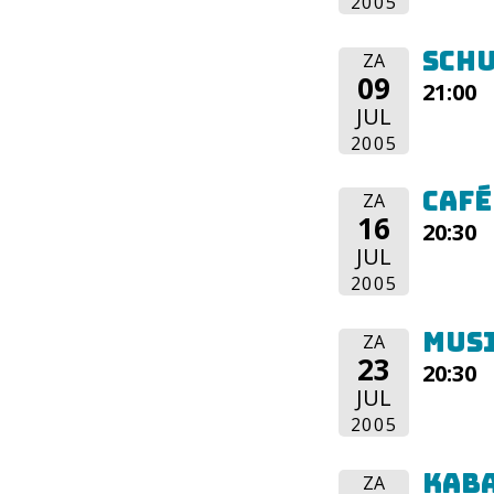
2005
Sch
ZA
09
21:00
JUL
2005
Café
ZA
16
20:30
JUL
2005
Mus
ZA
23
20:30
JUL
2005
KABA
ZA