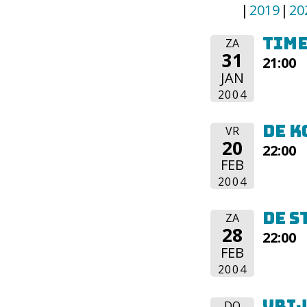
2019
20
Time
ZA
31
21:00
JAN
2004
De 
VR
20
22:00
FEB
2004
De S
ZA
28
22:00
FEB
2004
Vrij
DO