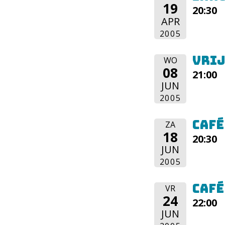
19
20:30
APR
2005
Vrij
WO
08
21:00
JUN
2005
Café
ZA
18
20:30
JUN
2005
Café
VR
24
22:00
JUN