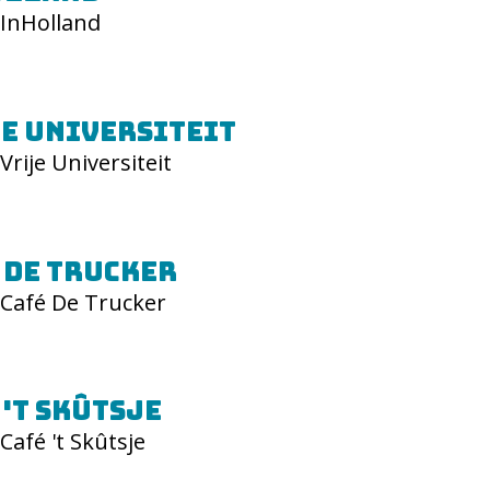
InHolland
e Universiteit
Vrije Universiteit
 De Trucker
Café De Trucker
 't Skûtsje
Café 't Skûtsje