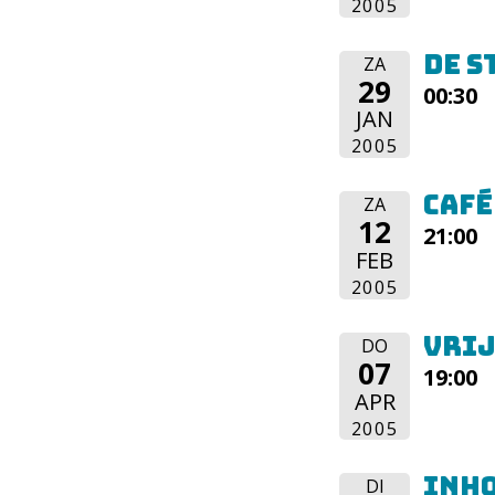
2005
De S
ZA
29
00:30
JAN
2005
Café
ZA
12
21:00
FEB
2005
Vrij
DO
07
19:00
APR
2005
InH
DI