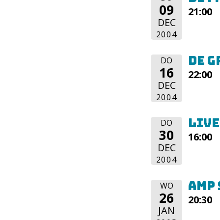
09
21:00
DEC
2004
De G
DO
16
22:00
DEC
2004
Live
DO
30
16:00
DEC
2004
AMP 
WO
26
20:30
JAN