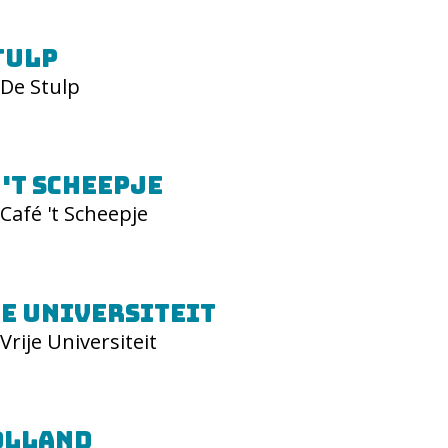
tulp
De Stulp
 't Scheepje
Café 't Scheepje
e Universiteit
Vrije Universiteit
olland