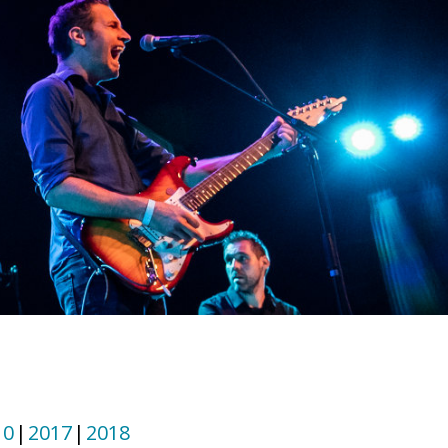
10
2017
2018