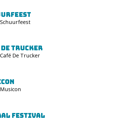
uurfeest
Schuurfeest
 De Trucker
Café De Trucker
icon
Musicon
AL festival