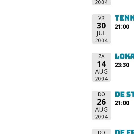
2004
Ten
VR
30
21:00
JUL
2004
Lok
ZA
14
23:30
AUG
2004
De S
DO
26
21:00
AUG
2004
De F
DO