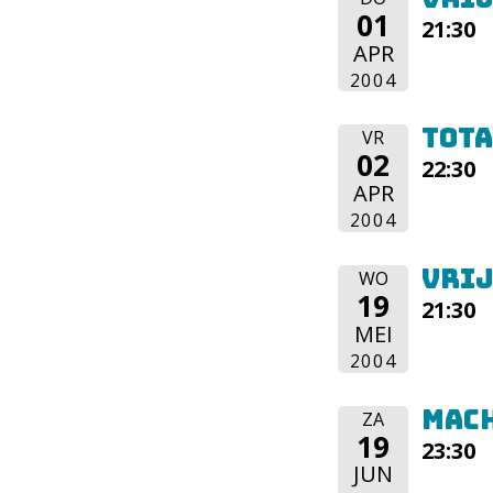
01
21:30
APR
2004
Tota
VR
02
22:30
APR
2004
Vrij
WO
19
21:30
MEI
2004
Mac
ZA
19
23:30
JUN