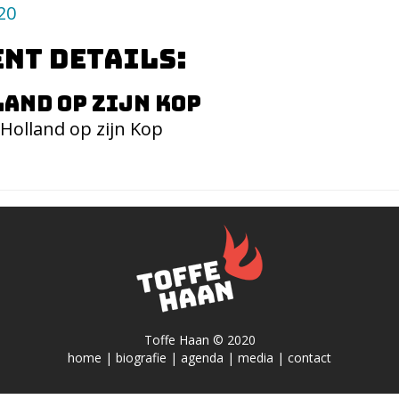
20
nt details:
and op zijn Kop
Holland op zijn Kop
Toffe Haan © 2020
home
|
biografie
|
agenda
|
media
|
contact