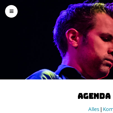
Agenda
Alles
Kom