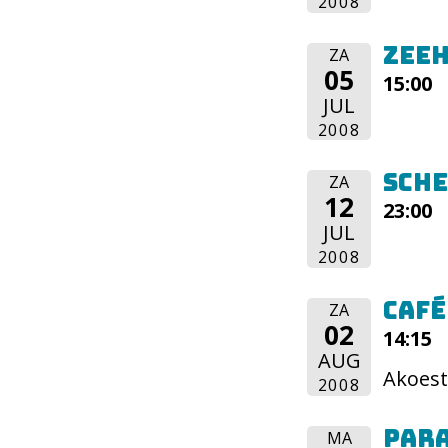
2008
Zee
ZA
05
15:00
JUL
2008
Sch
ZA
12
23:00
JUL
2008
Café
ZA
02
14:15
AUG
Akoest
2008
Par
MA