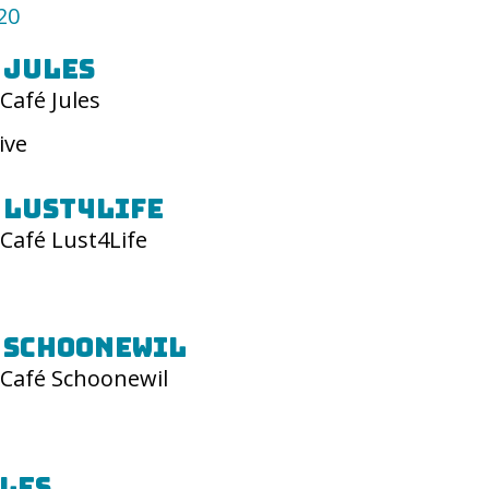
20
 Jules
Café Jules
ive
 Lust4Life
Café Lust4Life
 Schoonewil
Café Schoonewil
les