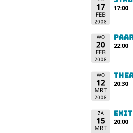
17
17:00
FEB
2008
Paa
WO
20
22:00
FEB
2008
Thea
WO
12
20:30
MRT
2008
Exit
ZA
15
20:00
MRT