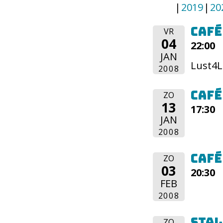
2019
20
Café
VR
04
22:00
JAN
Lust4L
2008
Café
ZO
13
17:30
JAN
2008
Café
ZO
03
20:30
FEB
2008
Stal
ZO