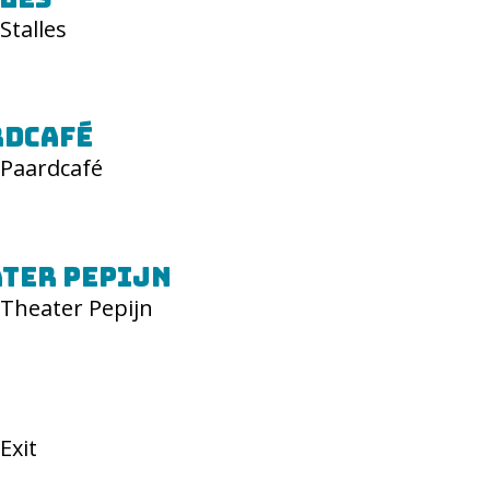
Stalles
rdcafé
Paardcafé
ter Pepijn
Theater Pepijn
Exit