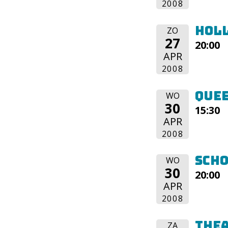
2008
Holl
ZO
27
20:00
APR
2008
Que
WO
30
15:30
APR
2008
Sch
WO
30
20:00
APR
2008
Thea
ZA