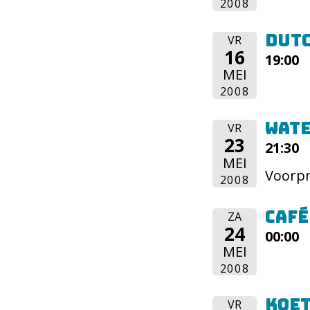
2008
Dutc
VR
16
19:00
MEI
2008
Wat
VR
23
21:30
MEI
Voorp
2008
Café
ZA
24
00:00
MEI
2008
Koe
VR