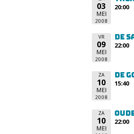
03
20:00
MEI
2008
De S
VR
09
22:00
MEI
2008
De G
ZA
10
15:40
MEI
2008
Oude
ZA
10
22:00
MEI