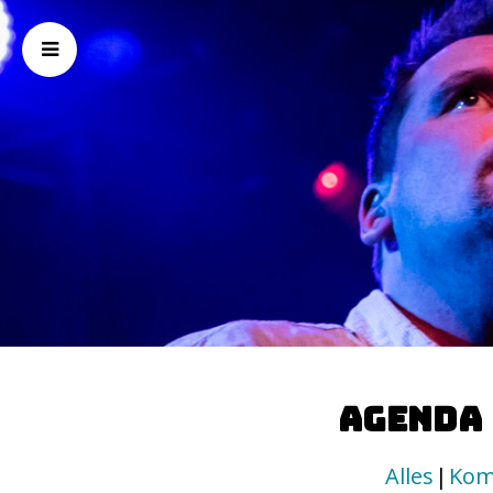
Agenda
Alles
Kom