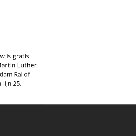
w is gratis
Martin Luther
dam Rai of
lijn 25.