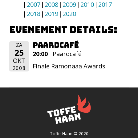
2007
2008
2009
2010
2017
2018
2019
2020
Evenement details:
Paardcafé
ZA
25
20:00
Paardcafé
OKT
Finale Ramonaaa Awards
2008
Toffe Haan © 2020