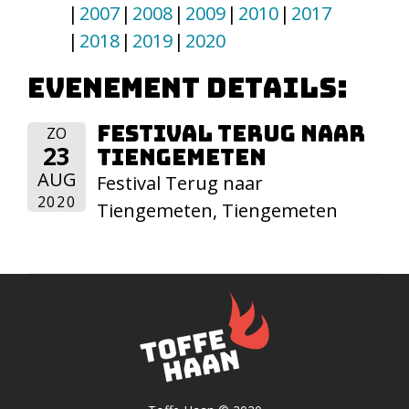
2007
2008
2009
2010
2017
2018
2019
2020
Evenement details:
Festival Terug naar
ZO
23
Tiengemeten
AUG
Festival Terug naar
2020
Tiengemeten, Tiengemeten