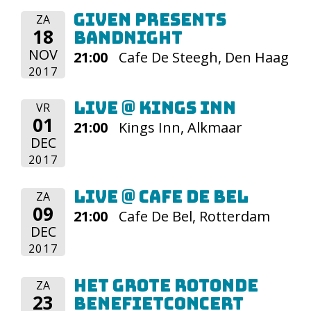
Given presents
ZA
18
bandnight
NOV
21:00
Cafe De Steegh, Den Haag
2017
Live @ Kings Inn
VR
01
21:00
Kings Inn, Alkmaar
DEC
2017
Live @ Cafe De Bel
ZA
09
21:00
Cafe De Bel, Rotterdam
DEC
2017
Het Grote Rotonde
ZA
23
Benefietconcert