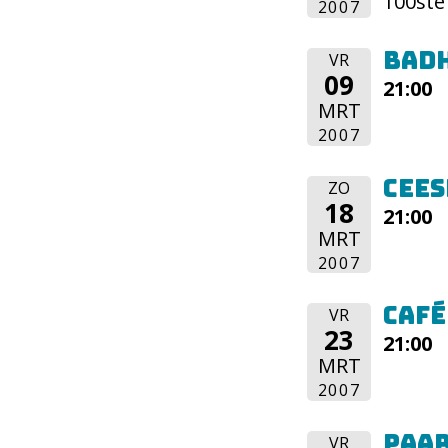
100ste
2007
Badh
VR
09
21:00
MRT
2007
Cees
ZO
18
21:00
MRT
2007
Café
VR
23
21:00
MRT
2007
Paa
VR