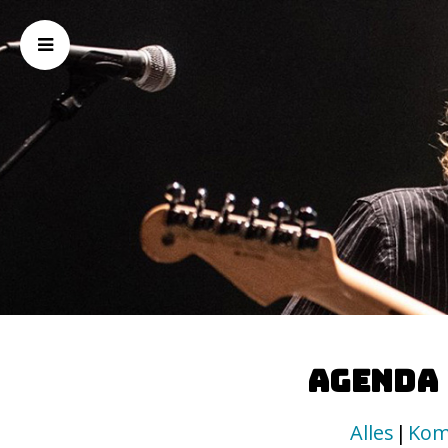
Agenda
Alles
Kom