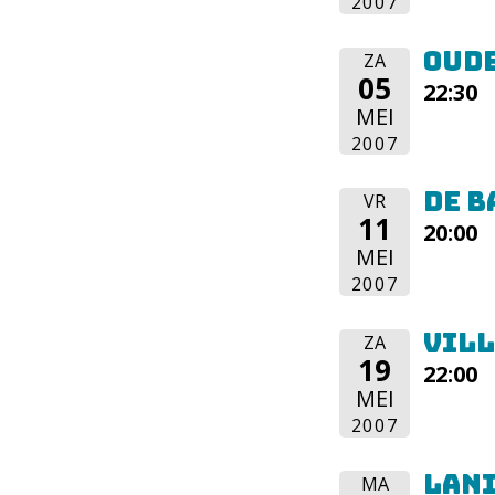
2007
Oude
ZA
05
22:30
MEI
2007
De B
VR
11
20:00
MEI
2007
Vill
ZA
19
22:00
MEI
2007
Lan
MA