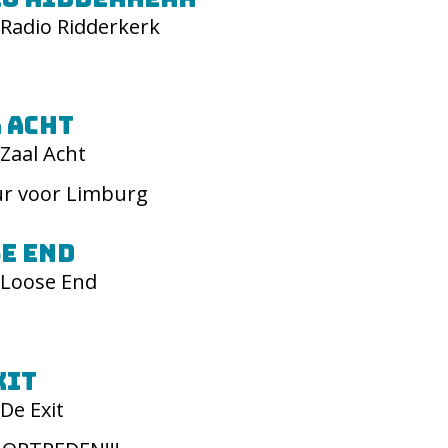
Radio Ridderkerk
 Acht
Zaal Acht
r voor Limburg
e End
Loose End
xit
De Exit