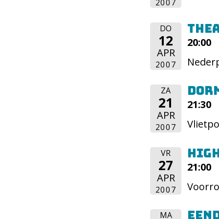
2007
The
DO
12
20:00
APR
Nederp
2007
Dor
ZA
21
21:30
APR
Vlietp
2007
Hig
VR
27
21:00
APR
Voorro
2007
Een
MA