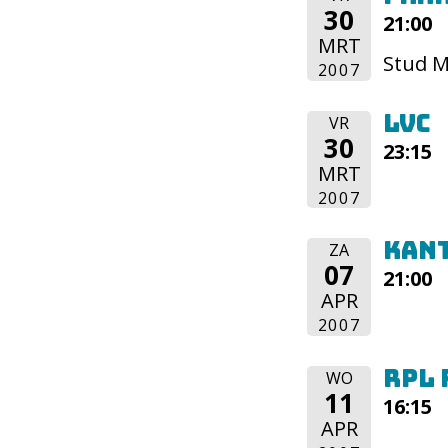
30
21:00
MRT
Stud M
2007
LVC
VR
30
23:15
MRT
2007
Kan
ZA
07
21:00
APR
2007
RPL 
WO
11
16:15
APR