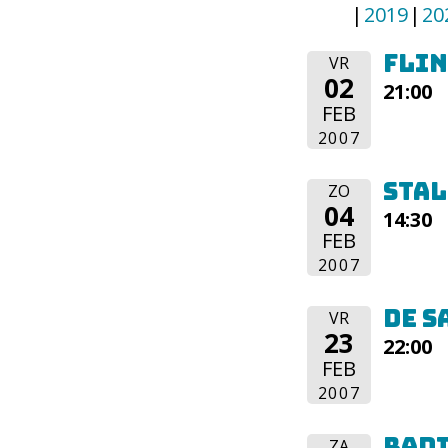
2019
20
Flin
VR
02
21:00
FEB
2007
Stal
ZO
04
14:30
FEB
2007
De S
VR
23
22:00
FEB
2007
Rad
ZA