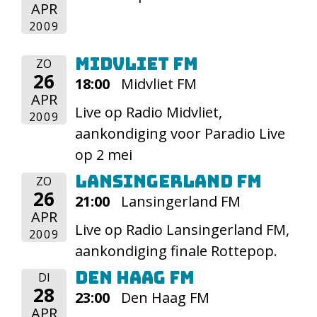
APR
2009
Midvliet FM
ZO
26
18:00
Midvliet FM
APR
Live op Radio Midvliet,
2009
aankondiging voor Paradio Live
op 2 mei
Lansingerland FM
ZO
26
21:00
Lansingerland FM
APR
Live op Radio Lansingerland FM,
2009
aankondiging finale Rottepop.
Den Haag FM
DI
28
23:00
Den Haag FM
APR