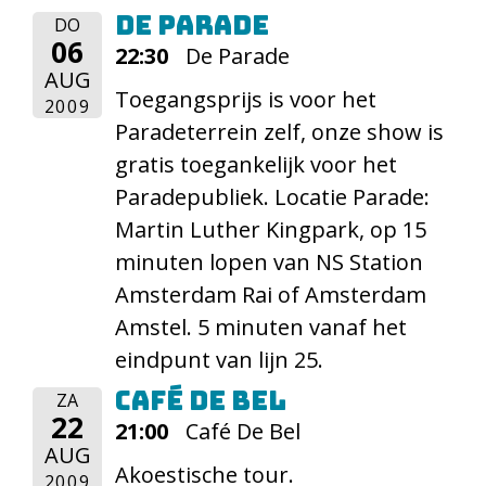
De Parade
DO
06
22:30
De Parade
AUG
Toegangsprijs is voor het
2009
Paradeterrein zelf, onze show is
gratis toegankelijk voor het
Paradepubliek. Locatie Parade:
Martin Luther Kingpark, op 15
minuten lopen van NS Station
Amsterdam Rai of Amsterdam
Amstel. 5 minuten vanaf het
eindpunt van lijn 25.
Café De Bel
ZA
22
21:00
Café De Bel
AUG
Akoestische tour.
2009