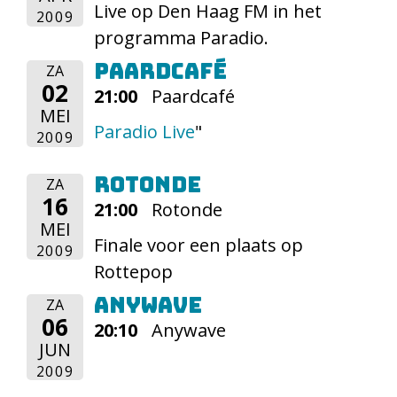
Live op Den Haag FM in het
2009
programma Paradio.
Paardcafé
ZA
02
21:00
Paardcafé
MEI
Paradio Live
"
2009
Rotonde
ZA
16
21:00
Rotonde
MEI
Finale voor een plaats op
2009
Rottepop
Anywave
ZA
06
20:10
Anywave
JUN
2009