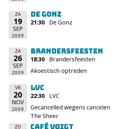
De Gonz
ZA
19
21:30
De Gonz
SEP
2009
Brandersfeesten
ZA
26
18:30
Brandersfeesten
SEP
Akoestisch optreden
2009
LVC
VR
20
22:30
LVC
NOV
Gecancelled wegens cancelen
2009
The Sheer
Café Voigt
ZO