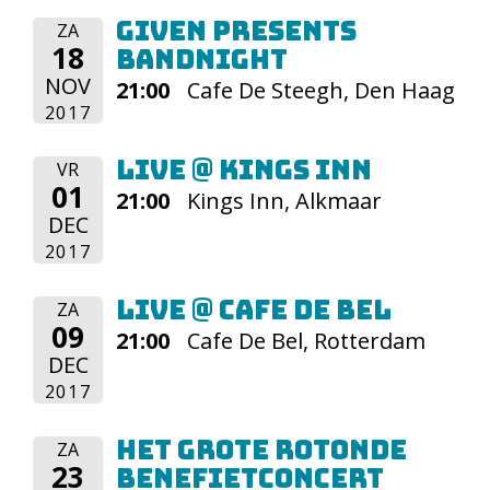
Given presents
ZA
18
bandnight
NOV
21:00
Cafe De Steegh, Den Haag
2017
Live @ Kings Inn
VR
01
21:00
Kings Inn, Alkmaar
DEC
2017
Live @ Cafe De Bel
ZA
09
21:00
Cafe De Bel, Rotterdam
DEC
2017
Het Grote Rotonde
ZA
23
Benefietconcert