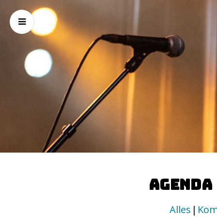
Agenda
Alles
Kom