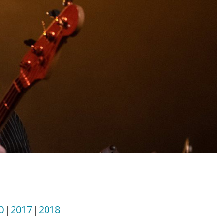
0
2017
2018