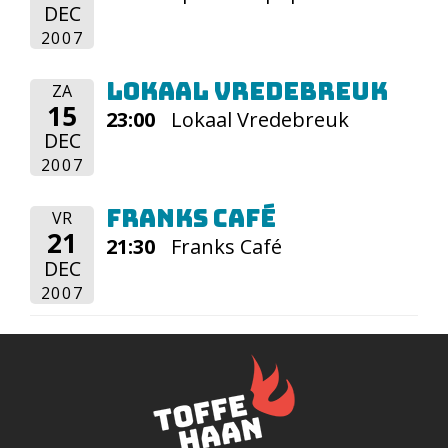
DEC
2007
Lokaal Vredebreuk
ZA
15
23:00
Lokaal Vredebreuk
DEC
2007
Franks Café
VR
21
21:30
Franks Café
DEC
2007