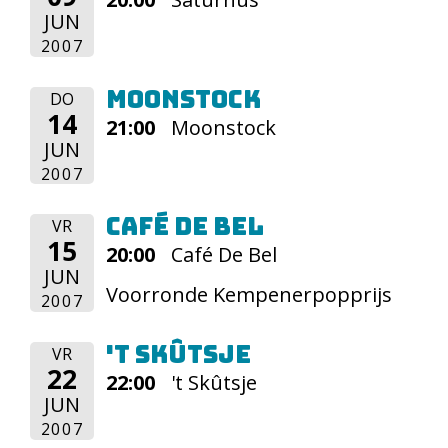
JUN
2007
Moonstock
DO
14
21:00
Moonstock
JUN
2007
Café De Bel
VR
15
20:00
Café De Bel
JUN
Voorronde Kempenerpopprijs
2007
't Skûtsje
VR
22
22:00
't Skûtsje
JUN
2007