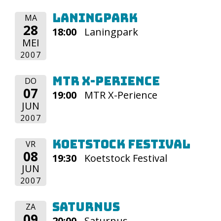
Laningpark
MA
28
18:00
Laningpark
MEI
2007
MTR X-Perience
DO
07
19:00
MTR X-Perience
JUN
2007
Koetstock Festival
VR
08
19:30
Koetstock Festival
JUN
2007
Saturnus
ZA
09
20:00
Saturnus