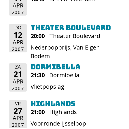
APR
2007
Theater Boulevard
DO
12
20:00
Theater Boulevard
APR
Nederpopprijs, Van Eigen
2007
Bodem
Dormibella
ZA
21
21:30
Dormibella
APR
Vlietpopslag
2007
Highlands
VR
27
21:00
Highlands
APR
Voorronde IJsselpop
2007