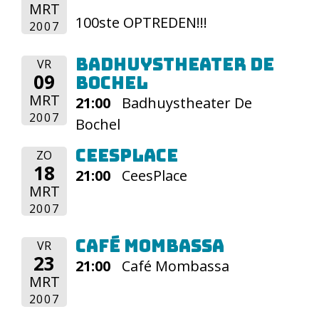
MRT
100ste OPTREDEN!!!
2007
Badhuystheater De
VR
09
Bochel
MRT
21:00
Badhuystheater De
2007
Bochel
CeesPlace
ZO
18
21:00
CeesPlace
MRT
2007
Café Mombassa
VR
23
21:00
Café Mombassa
MRT
2007