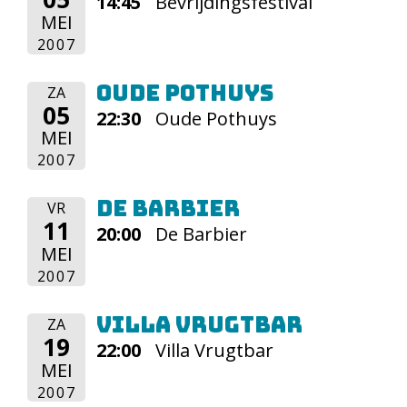
14:45
Bevrijdingsfestival
MEI
2007
Oude Pothuys
ZA
05
22:30
Oude Pothuys
MEI
2007
De Barbier
VR
11
20:00
De Barbier
MEI
2007
Villa Vrugtbar
ZA
19
22:00
Villa Vrugtbar
MEI
2007