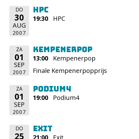
HPC
DO
30
19:30
HPC
AUG
2007
Kempenerpop
ZA
01
13:00
Kempenerpop
SEP
Finale Kempenerpopprijs
2007
Podium4
ZA
01
19:00
Podium4
SEP
2007
Exit
DO
25
21:00
Exit