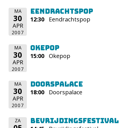
Eendrachtspop
MA
30
12:30
Eendrachtspop
APR
2007
Okepop
MA
30
15:00
Okepop
APR
2007
Doorspalace
MA
30
18:00
Doorspalace
APR
2007
Bevrijdingsfestival
ZA
05