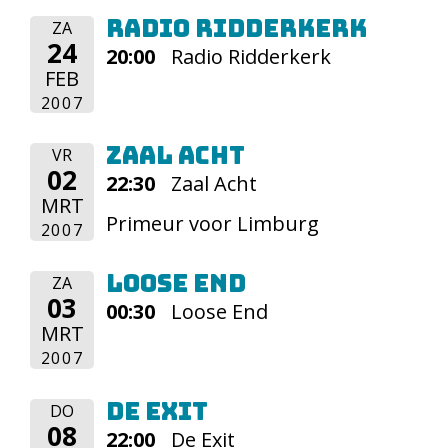
Radio Ridderkerk
ZA
24
20:00
Radio Ridderkerk
FEB
2007
Zaal Acht
VR
02
22:30
Zaal Acht
MRT
Primeur voor Limburg
2007
Loose End
ZA
03
00:30
Loose End
MRT
2007
De Exit
DO
08
22:00
De Exit