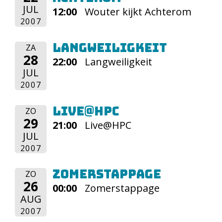
JUL
12:00
Wouter kijkt Achterom
2007
Langweiligkeit
ZA
28
22:00
Langweiligkeit
JUL
2007
Live@HPC
ZO
29
21:00
Live@HPC
JUL
2007
Zomerstappage
ZO
26
00:00
Zomerstappage
AUG
2007