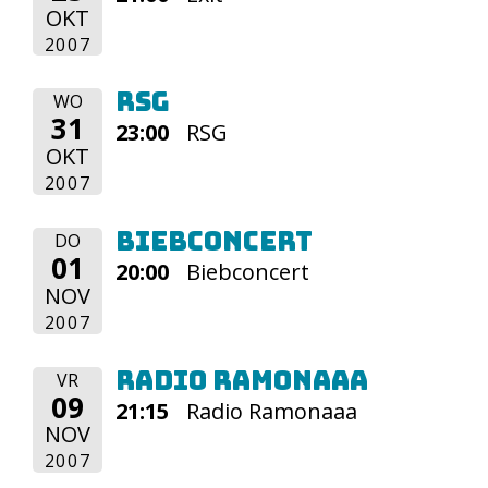
OKT
2007
RSG
WO
31
23:00
RSG
OKT
2007
Biebconcert
DO
01
20:00
Biebconcert
NOV
2007
Radio Ramonaaa
VR
09
21:15
Radio Ramonaaa
NOV
2007