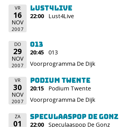
Lust4Live
VR
16
22:00
Lust4Live
NOV
2007
013
DO
29
20:45
013
NOV
Voorprogramma De Dijk
2007
Podium Twente
VR
30
20:15
Podium Twente
NOV
Voorprogramma De Dijk
2007
Speculaaspop De Gonz
ZA
01
22:00
Speculaaspop De Gonz