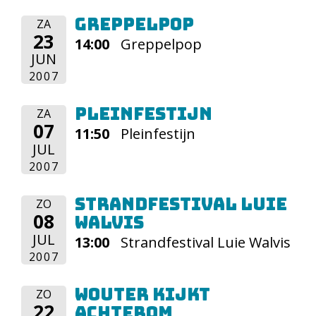
Greppelpop
ZA
23
14:00
Greppelpop
JUN
2007
Pleinfestijn
ZA
07
11:50
Pleinfestijn
JUL
2007
Strandfestival Luie
ZO
08
Walvis
JUL
13:00
Strandfestival Luie Walvis
2007
Wouter kijkt
ZO
22
Achterom