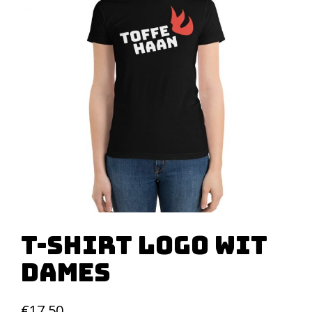
T-Shirt Logo Wit
Dames
€
17,50